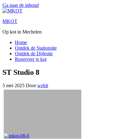
Ga naar de inhoud
MKOT
Op kot in Mechelen
Home
Ontdek de Stationsite
Ontdek de Dijlesite
Reserveer je kot
ST Studio 8
5 mei 2025
Door
webit