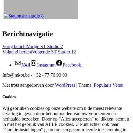
Berichtnavigatie
Vorig bericht
Vorige
ST Studio 7
Volgend bericht
Volgende
ST Studio 12
Mail
Instagram
Facebook
Info@mkot.be - +32 477 70 90 00
Met trots aangedreven door
WordPress
|
Thema:
Popularis Verse
Cookies
Wij gebruiken cookies op onze website om u de meest relevante
ervaring te geven door het onthouden van uw voorkeuren en
herhaalde bezoeken. Door op "Alles accepteren" te klikken, stemt u
in met het gebruik van ALLE cookies. U kunt echter ook naar
"Cookie-instellingen" gaan om een gecontroleerde toestemming te