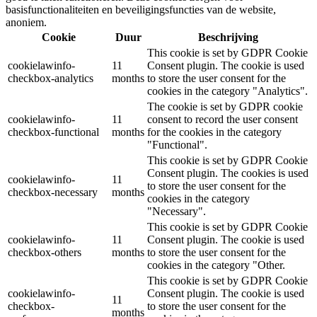
basisfunctionaliteiten en beveiligingsfuncties van de website,
anoniem.
Cookie
Duur
Beschrijving
This cookie is set by GDPR Cookie
cookielawinfo-
11
Consent plugin. The cookie is used
checkbox-analytics
months
to store the user consent for the
cookies in the category "Analytics".
The cookie is set by GDPR cookie
cookielawinfo-
11
consent to record the user consent
checkbox-functional
months
for the cookies in the category
"Functional".
This cookie is set by GDPR Cookie
Consent plugin. The cookies is used
cookielawinfo-
11
to store the user consent for the
checkbox-necessary
months
cookies in the category
"Necessary".
This cookie is set by GDPR Cookie
cookielawinfo-
11
Consent plugin. The cookie is used
checkbox-others
months
to store the user consent for the
cookies in the category "Other.
This cookie is set by GDPR Cookie
cookielawinfo-
Consent plugin. The cookie is used
11
checkbox-
to store the user consent for the
months